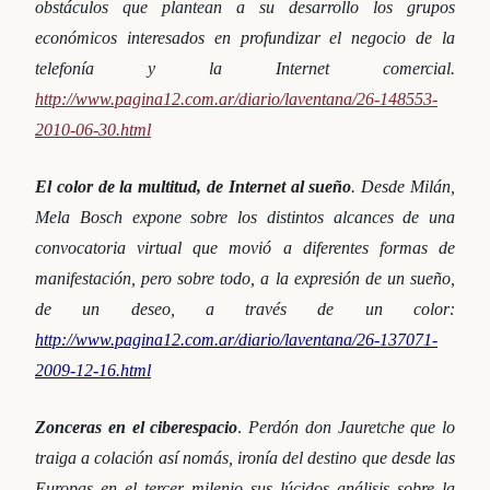
obstáculos que plantean a su desarrollo los grupos
económicos interesados en profundizar el negocio de la
telefonía y la Internet comercial.
http://www.pagina12.com.ar/diario/laventana/26-148553-
2010-06-30.html
El color de la multitud, de Internet al sueño
.
Desde Milán,
Mela Bosch expone sobre los distintos alcances de una
convocatoria virtual que movió a diferentes formas de
manifestación, pero sobre todo, a la expresión de un sueño,
de un deseo, a través de un color:
http://www.pagina12.com.ar/diario/laventana/26-137071-
2009-12-16.html
Zonceras en el ciberespacio
.
Perdón don Jauretche que lo
traiga a colación así nomás, ironía del destino que desde las
Europas en el tercer milenio sus lúcidos análisis sobre la