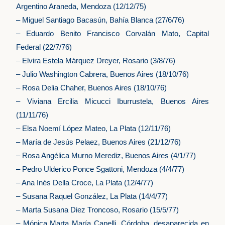
Argentino Araneda, Mendoza (12/12/75)
– Miguel Santiago Bacasún, Bahía Blanca (27/6/76)
– Eduardo Benito Francisco Corvalán Mato, Capital
Federal (22/7/76)
– Elvira Estela Márquez Dreyer, Rosario (3/8/76)
– Julio Washington Cabrera, Buenos Aires (18/10/76)
– Rosa Delia Chaher, Buenos Aires (18/10/76)
– Viviana Ercilia Micucci Iburrustela, Buenos Aires
(11/11/76)
– Elsa Noemí López Mateo, La Plata (12/11/76)
– María de Jesús Pelaez, Buenos Aires (21/12/76)
– Rosa Angélica Murno Merediz, Buenos Aires (4/1/77)
– Pedro Ulderico Ponce Sgattoni, Mendoza (4/4/77)
– Ana Inés Della Croce, La Plata (12/4/77)
– Susana Raquel González, La Plata (14/4/77)
– Marta Susana Diez Troncoso, Rosario (15/5/77)
– Mónica Marta María Capelli, Córdoba, desaparecida en